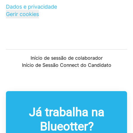
Dados e privacidade
Gerir cookies
Início de sessão de colaborador
Início de Sessão Connect do Candidato
Já trabalha na
Blueotter?